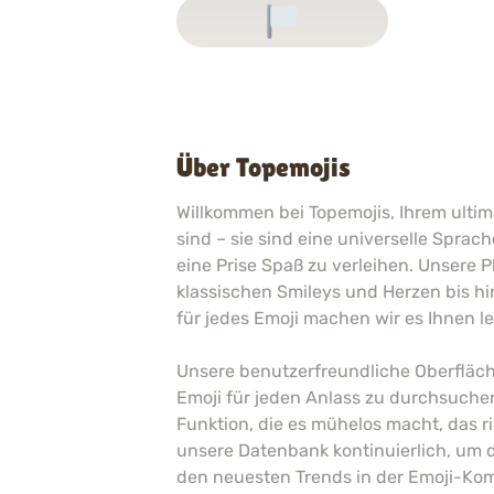
Über Topemojis
Willkommen bei Topemojis, Ihrem ultima
sind – sie sind eine universelle Spra
eine Prise Spaß zu verleihen. Unsere
klassischen Smileys und Herzen bis h
für jedes Emoji machen wir es Ihnen le
Unsere benutzerfreundliche Oberfläch
Emoji für jeden Anlass zu durchsuche
Funktion, die es mühelos macht, das r
unsere Datenbank kontinuierlich, um d
den neuesten Trends in der Emoji-Ko