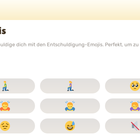
is
dige dich mit den Entschuldigung-Emojis. Perfekt, um zu z