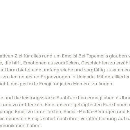
tiven Ziel für alles rund um Emojis! Bei Topemojis glauben 
che, die hilft, Emotionen auszudrücken, Geschichten zu erzä
 Plattform bietet eine umfangreiche und sorgfältig zusamme
in zu den neuesten Ergänzungen in Unicode. Mit detaillie
icht, das perfekte Emoji für jeden Moment zu finden.
e und die leistungsstarke Suchfunktion ermöglichen es Ihne
n und zu entdecken. Eine unserer gefragtesten Funktionen 
ichtige Emoji zu Ihren Texten, Social-Media-Beiträgen und E
ie neuesten Emojis sofort nach ihrer Veröffentlichung auf
mmunikation haben.