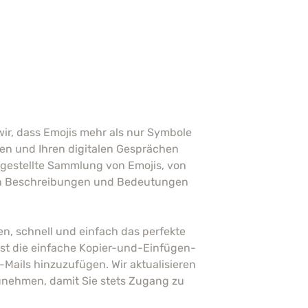
wir, dass Emojis mehr als nur Symbole
hlen und Ihren digitalen Gesprächen
ngestellte Sammlung von Emojis, von
rten Beschreibungen und Bedeutungen
n, schnell und einfach das perfekte
ist die einfache Kopier-und-Einfügen-
-Mails hinzuzufügen. Wir aktualisieren
zunehmen, damit Sie stets Zugang zu