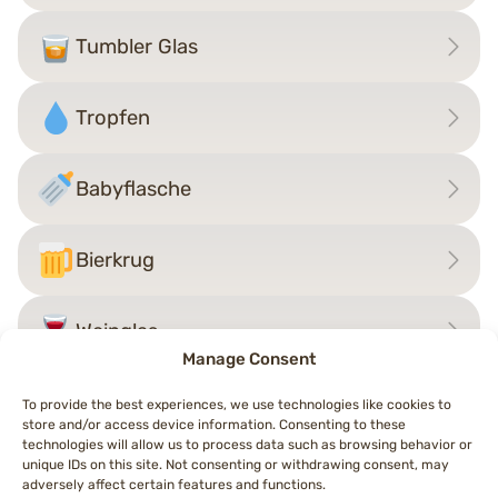
Tumbler Glas
Tropfen
Babyflasche
Bierkrug
Weinglas
Manage Consent
To provide the best experiences, we use technologies like cookies to
store and/or access device information. Consenting to these
Beitragsnavigation
technologies will allow us to process data such as browsing behavior or
←
Teekanne
Bohnen
→
unique IDs on this site. Not consenting or withdrawing consent, may
adversely affect certain features and functions.