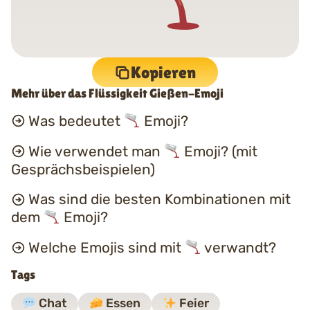
Kopieren
Mehr über das Flüssigkeit Gießen-Emoji
Was bedeutet
Emoji?
Wie verwendet man
Emoji? (mit
Gesprächsbeispielen)
Was sind die besten Kombinationen mit
dem
Emoji?
Welche Emojis sind mit
verwandt?
Tags
Chat
Essen
Feier