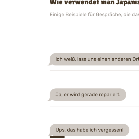
Wie verwendet man Japanisc
Einige Beispiele für Gespräche, die d
Ich weiß, lass uns einen anderen Ort
Ja, er wird gerade repariert.
Ups, das habe ich vergessen!