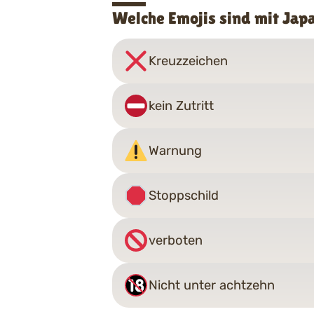
Welche Emojis sind mit Jap
Kreuzzeichen
kein Zutritt
Warnung
Stoppschild
verboten
Nicht unter achtzehn