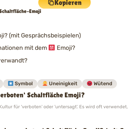
Kopieren
Schaltfläche-Emoji
i? (mit Gesprächsbeispielen)
nationen mit dem
Emoji?
erwandt?
Symbol
Uneinigkeit
Wütend
erboten‘ Schaltfläche Emoji?
Kultur für 'verboten' oder 'untersagt'. Es wird oft verwende