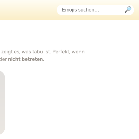
zeigt es, was tabu ist. Perfekt, wenn
der
nicht betreten
.