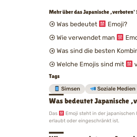
Mehr über das Japanische ‚verboten‘ 
Was bedeutet
Emoji?
Wie verwendet man
Emoj
Was sind die besten Kombi
Welche Emojis sind mit
v
Tags
Simsen
Soziale Medien
Was bedeutet Japanische ‚v
Das
Emoji steht in der japanischen 
erlaubt oder eingeschränkt ist.