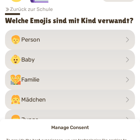
Zurück zur Schule
Welche Emojis sind mit Kind verwandt?
Person
Baby
Familie
Mädchen
Junge
Manage Consent