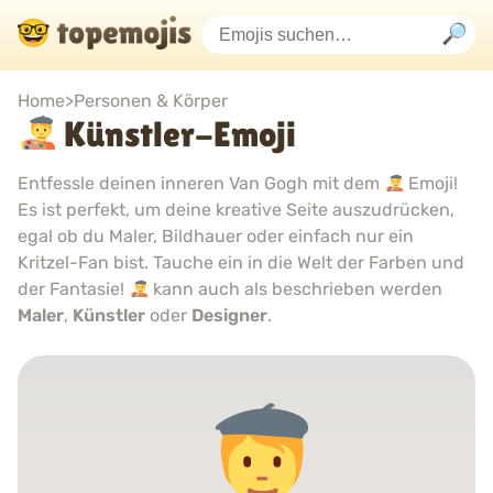
Home
>
Personen & Körper
Künstler-Emoji
Entfessle deinen inneren Van Gogh mit dem
Emoji!
Es ist perfekt, um deine kreative Seite auszudrücken,
egal ob du Maler, Bildhauer oder einfach nur ein
Kritzel-Fan bist. Tauche ein in die Welt der Farben und
der Fantasie!
kann auch als beschrieben werden
Maler
,
Künstler
oder
Designer
.