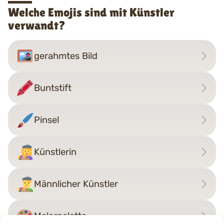
Welche Emojis sind mit Künstler
verwandt?
gerahmtes Bild
Buntstift
Pinsel
Künstlerin
Männlicher Künstler
Malerpalette