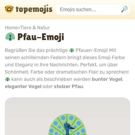
Home
>
Tiere & Natur
Pfau-Emoji
Begrüßen Sie das prächtige
Pfauen-Emoji! Mit
seinen schillernden Federn bringt dieses Emoji Farbe
und Eleganz in Ihre Nachrichten. Perfekt, um über
Schönheit, Farbe oder dramatischen Flair zu sprechen!
kann auch als beschrieben werden
bunter Vogel
,
eleganter Vogel
oder
stolzer Pfau
.