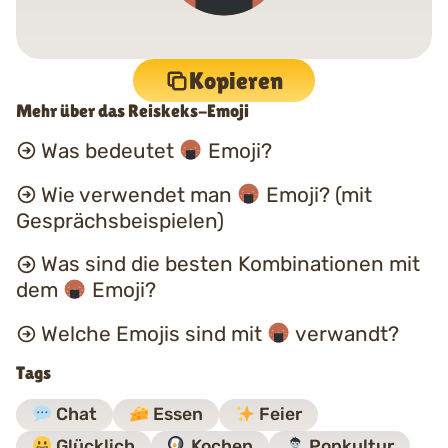
Kopieren
Mehr über das Reiskeks-Emoji
Was bedeutet
Emoji?
Wie verwendet man
Emoji? (mit
Gesprächsbeispielen)
Was sind die besten Kombinationen mit
dem
Emoji?
Welche Emojis sind mit
verwandt?
Tags
Chat
Essen
Feier
Glücklich
Kochen
Popkultur