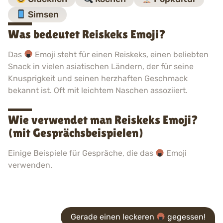
Simsen
Was bedeutet Reiskeks Emoji?
Das
Emoji steht für einen Reiskeks, einen beliebten
Snack in vielen asiatischen Ländern, der für seine
Knusprigkeit und seinen herzhaften Geschmack
bekannt ist. Oft mit leichtem Naschen assoziiert.
Wie verwendet man Reiskeks Emoji?
(mit Gesprächsbeispielen)
Einige Beispiele für Gespräche, die das
Emoji
verwenden.
Gerade einen leckeren
gegessen!