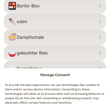
Bento-Box
oden
Dampfschale
gekochter Reis
Reisbällchen
Manage Consent
To provide the best experiences, we use technologies like cookies to
store and/or access device information. Consenting to these
Beitragsnavigation
technologies will allow us to process data such as browsing behavior or
←
Hähnchenschenkel
Reisbällchen
→
unique IDs on this site. Not consenting or withdrawing consent, may
adversely affect certain features and functions.