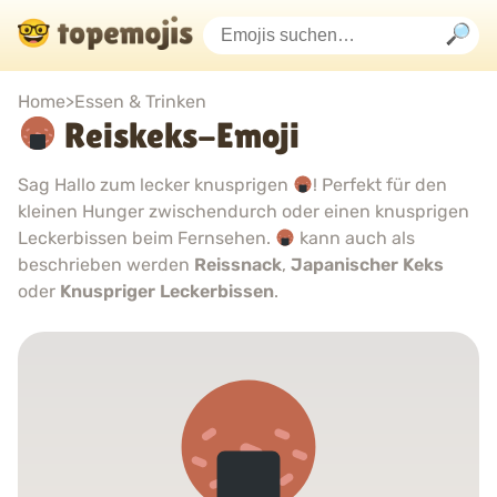
Home
>
Essen & Trinken
Reiskeks-Emoji
Sag Hallo zum lecker knusprigen
! Perfekt für den
kleinen Hunger zwischendurch oder einen knusprigen
Leckerbissen beim Fernsehen.
kann auch als
beschrieben werden
Reissnack
,
Japanischer Keks
oder
Knuspriger Leckerbissen
.