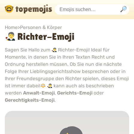
Home
>
Personen & Körper
Richter-Emoji
Sagen Sie Hallo zum
Richter-Emoji! Ideal für
Momente, in denen Sie in Ihren Texten Recht und
Ordnung herstellen müssen. Ob Sie nun die nächste
Folge Ihrer Lieblingsgerichtsshow besprechen oder in
Ihrer Freundesgruppe den Richter spielen, dieses Emoji
ist immer dabei!
kann auch als beschrieben
werden
Anwalt-Emoji
,
Gerichts-Emoji
oder
Gerechtigkeits-Emoji
.