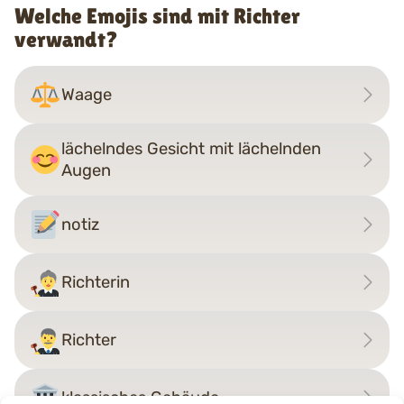
Welche Emojis sind mit Richter
verwandt?
Waage
lächelndes Gesicht mit lächelnden
Augen
notiz
Richterin
Richter
klassisches Gebäude