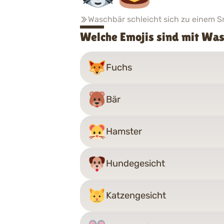
Waschbär schleicht sich zu einem S
Welche Emojis sind mit Wa
Fuchs
Bär
Hamster
Hundegesicht
Katzengesicht