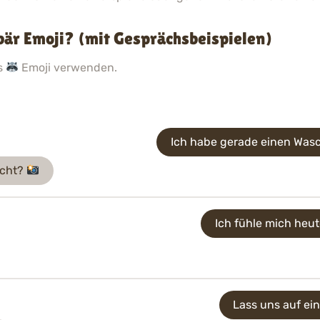
r Emoji? (mit Gesprächsbeispielen)
as
Emoji verwenden.
Ich habe gerade einen Was
acht?
Ich fühle mich heu
Lass uns auf ei