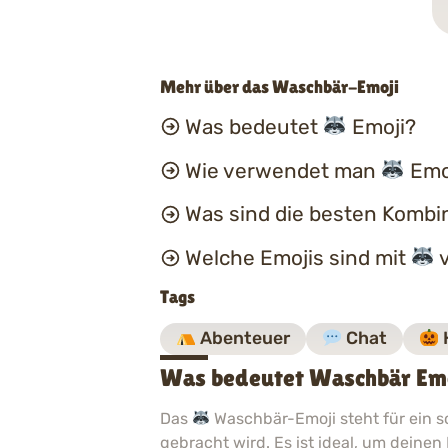
Mehr über das Waschbär-Emoji
Was bedeutet
Emoji?
Wie verwendet man
Emoj
Was sind die besten Kombi
Welche Emojis sind mit
v
Tags
Abenteuer
Chat
Was bedeutet Waschbär Em
Das
Waschbär-Emoji steht für ein s
gebracht wird. Es ist ideal, um deinen