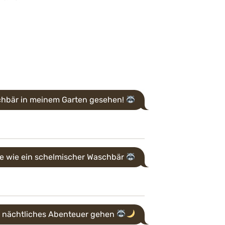
chbär in meinem Garten gesehen!
te wie ein schelmischer Waschbär
n nächtliches Abenteuer gehen