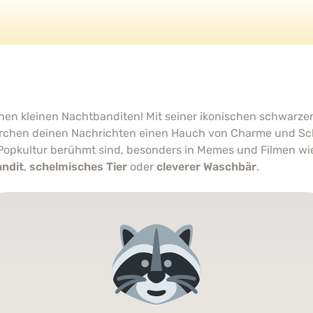
hen kleinen Nachtbanditen! Mit seiner ikonischen schwarz
rchen deinen Nachrichten einen Hauch von Charme und Sch
Popkultur berühmt sind, besonders in Memes und Filmen wie
ndit
,
schelmisches Tier
oder
cleverer Waschbär
.