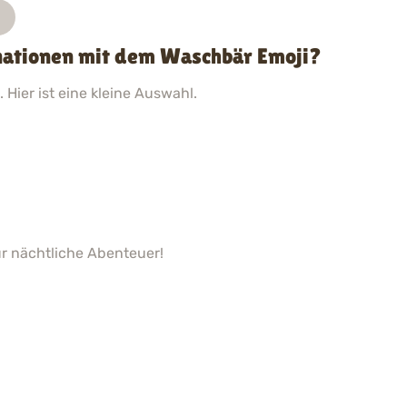
nationen mit dem Waschbär Emoji?
 Hier ist eine kleine Auswahl.
r nächtliche Abenteuer!