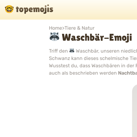
Home
>
Tiere & Natur
Waschbär-Emoji
Triff den
Waschbär, unseren niedlic
Schwanz kann dieses schelmische Tie
Wusstest du, dass Waschbären in der 
auch als beschrieben werden
Nachtba