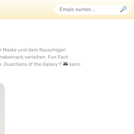
en Maske und dem flauschigen
abernack verleihen. Fun Fact:
 ‚Guardians of the Galaxy‘?
kann