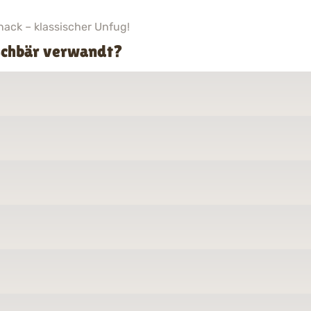
nack – klassischer Unfug!
schbär verwandt?