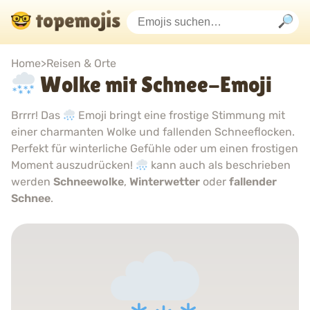
Home
>
Reisen & Orte
Wolke mit Schnee-Emoji
Brrrr! Das
Emoji bringt eine frostige Stimmung mit
einer charmanten Wolke und fallenden Schneeflocken.
Perfekt für winterliche Gefühle oder um einen frostigen
Moment auszudrücken!
kann auch als beschrieben
werden
Schneewolke
,
Winterwetter
oder
fallender
Schnee
.