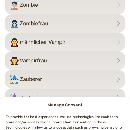
Zombie
Zombiefrau
männlicher Vampir
Vampirfrau
Zauberer
Zauberin
Manage Consent
To provide the best experiences, we use technologies like cookies to
store and/or access device information. Consenting to these
Beitragsnavigation
technologies will allow us to process data such as browsing behavior or
←
Zombiefrau
Zombie
→