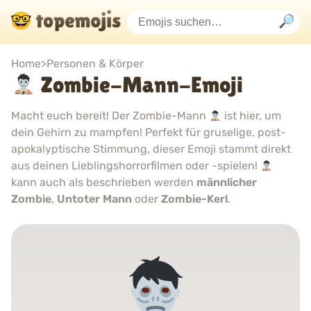
Home
>
Personen & Körper
Zombie-Mann-Emoji
Macht euch bereit! Der Zombie-Mann
ist hier, um
dein Gehirn zu mampfen! Perfekt für gruselige, post-
apokalyptische Stimmung, dieser Emoji stammt direkt
aus deinen Lieblingshorrorfilmen oder -spielen!
kann auch als beschrieben werden
männlicher
Zombie
,
Untoter Mann
oder
Zombie-Kerl
.