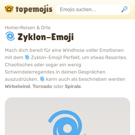
Home
>
Reisen & Orte
Zyklon-Emoji
Mach dich bereit für eine Windhose voller Emotionen
mit dem
Zyklon-Emoji! Perfekt, um etwas Rasantes,
Chaotisches oder sogar ein wenig
Schwindelerregendes in deinen Gesprächen
auszudrücken.
kann auch als beschrieben werden
Wirbelwind
,
Tornado
oder
Spirale
.