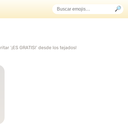
itar ‘¡ES GRATIS!’ desde los tejados!