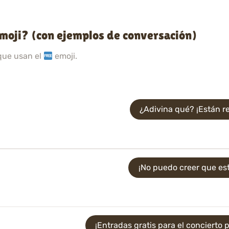
oji? (con ejemplos de conversación)
que usan el
emoji.
¿Adivina qué? ¡Están r
¡No puedo creer que es
¡Entradas gratis para el concierto