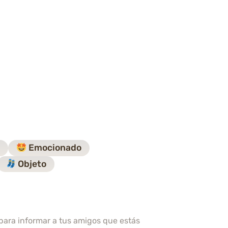
o
Emocionado
Objeto
 para informar a tus amigos que estás