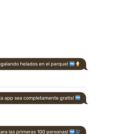
egalando helados en el parque!
ta app sea completamente gratis!
 para las primeras 100 personas!