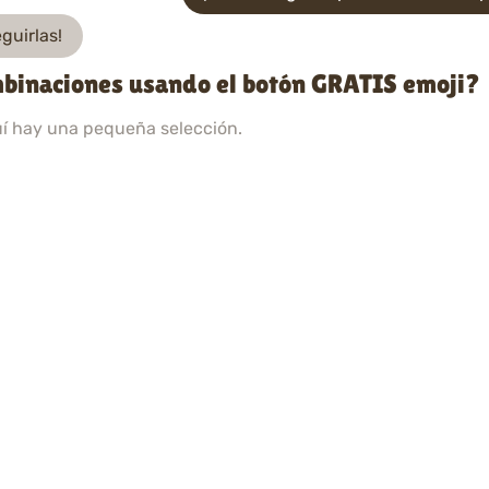
guirlas!
mbinaciones usando el botón GRATIS emoji?
uí hay una pequeña selección.