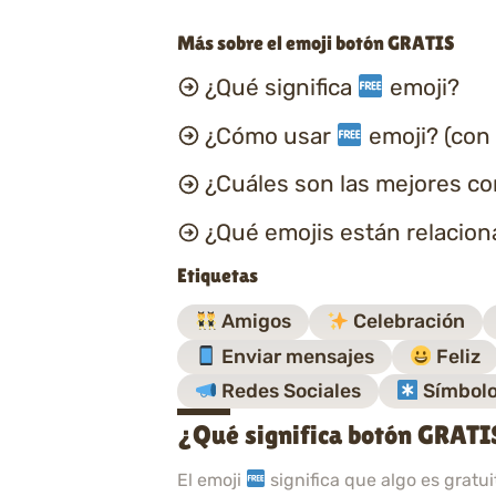
Más sobre el emoji botón GRATIS
¿Qué significa
emoji?
¿Cómo usar
emoji? (con
¿Cuáles son las mejores c
¿Qué emojis están relacio
Etiquetas
Amigos
Celebración
Enviar mensajes
Feliz
Redes Sociales
Símbol
¿Qué significa botón GRATI
El emoji
significa que algo es gratu