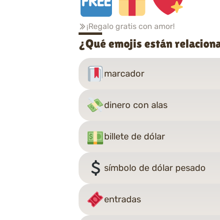
¡Regalo gratis con amor!
¿Qué emojis están relacion
marcador
dinero con alas
billete de dólar
símbolo de dólar pesado
entradas