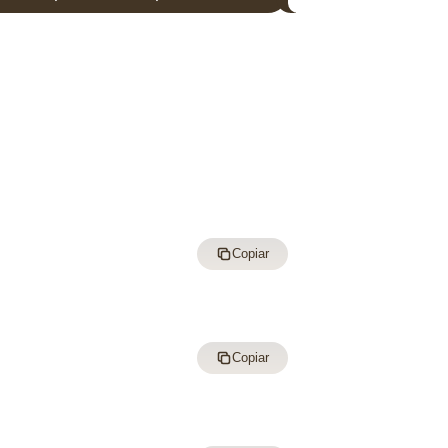
Copiar
Copiar