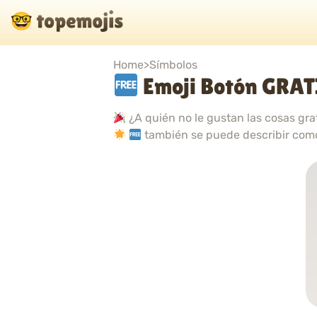
Home
>
Símbolos
Emoji Botón GRAT
¿A quién no le gustan las cosas gra
también se puede describir co