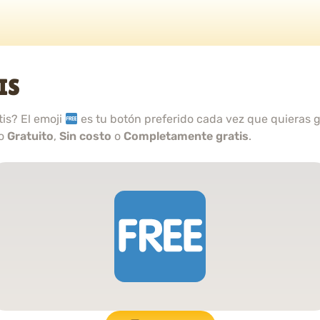
IS
tis? El emoji
es tu botón preferido cada vez que quieras gr
mo
Gratuito
,
Sin costo
o
Completamente gratis
.