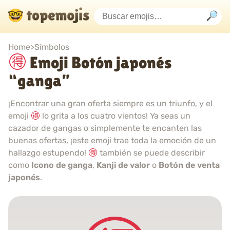
Home
>
Símbolos
Emoji Botón japonés
“ganga”
¡Encontrar una gran oferta siempre es un triunfo, y el
emoji
lo grita a los cuatro vientos! Ya seas un
cazador de gangas o simplemente te encanten las
buenas ofertas, ¡este emoji trae toda la emoción de un
hallazgo estupendo!
también se puede describir
como
Icono de ganga
,
Kanji de valor
o
Botón de venta
japonés
.