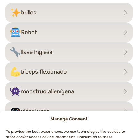
brillos
Robot
llave inglesa
bíceps flexionado
monstruo alienígena
videojuego
Manage Consent
To provide the best experiences, we use technologies like cookies to
store and/or access device information. Consenting to these