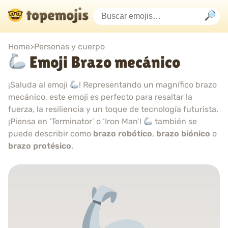
Home
>
Personas y cuerpo
Emoji Brazo mecánico
¡Saluda al emoji
! Representando un magnífico brazo
mecánico, este emoji es perfecto para resaltar la
fuerza, la resiliencia y un toque de tecnología futurista.
¡Piensa en ‘Terminator’ o ‘Iron Man’!
también se
puede describir como
brazo robótico
,
brazo biónico
o
brazo protésico
.