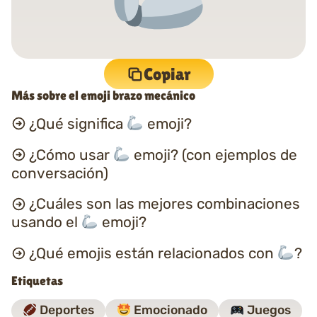
Copiar
Más sobre el emoji brazo mecánico
¿Qué significa
emoji?
¿Cómo usar
emoji? (con ejemplos de
conversación)
¿Cuáles son las mejores combinaciones
usando el
emoji?
¿Qué emojis están relacionados con
?
Etiquetas
Deportes
Emocionado
Juegos