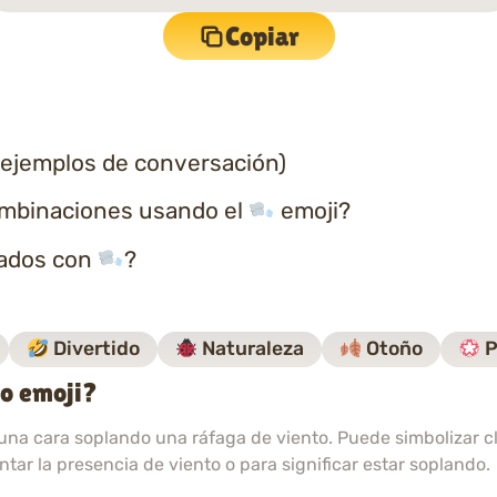
Copiar
 ejemplos de conversación)
ombinaciones usando el
emoji?
nados con
?
Divertido
Naturaleza
Otoño
P
to emoji?
una cara soplando una ráfaga de viento. Puede simbolizar cl
tar la presencia de viento o para significar estar soplando.