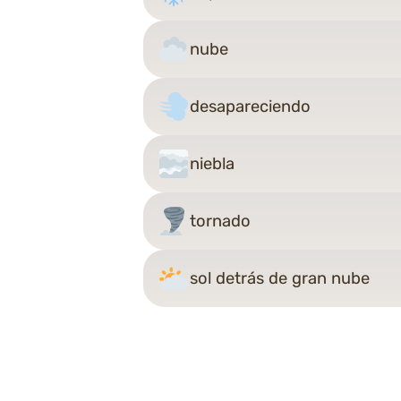
nube
desapareciendo
niebla
tornado
sol detrás de gran nube