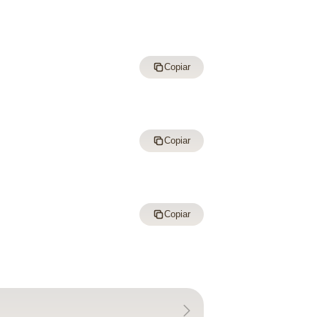
Copiar
Copiar
Copiar