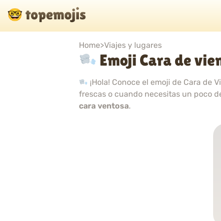
Home
>
Viajes y lugares
Emoji Cara de vie
¡Hola! Conoce el emoji de Cara de V
frescas o cuando necesitas un poco de
cara ventosa
.