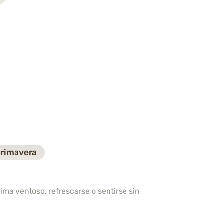
rimavera
ima ventoso, refrescarse o sentirse sin