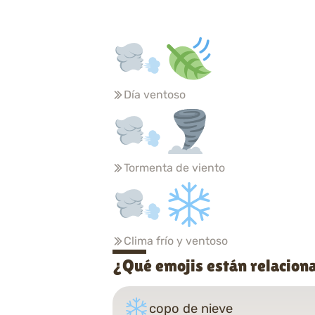
Día ventoso
Tormenta de viento
Clima frío y ventoso
¿Qué emojis están relaciona
copo de nieve