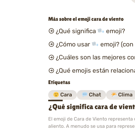
Más sobre el emoji cara de viento
¿Qué significa
emoji?
¿Cómo usar
emoji? (con
¿Cuáles son las mejores c
¿Qué emojis están relacio
Etiquetas
Cara
Chat
Clima
¿Qué significa cara de vien
El emoji de Cara de Viento representa 
aliento. A menudo se usa para represen