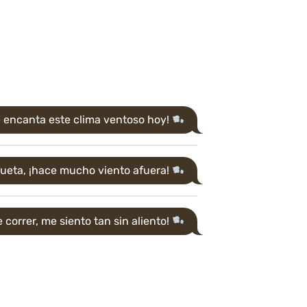
 encanta este clima ventoso hoy!
queta, ¡hace mucho viento afuera!
 correr, me siento tan sin aliento!