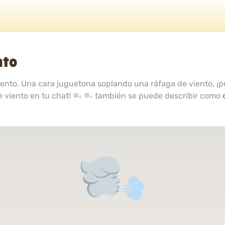
nto
iento. Una cara juguetona soplando una ráfaga de viento, ¡
 viento en tu chat!
también se puede describir como