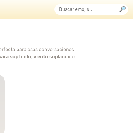
perfecta para esas conversaciones
cara soplando
,
viento soplando
o