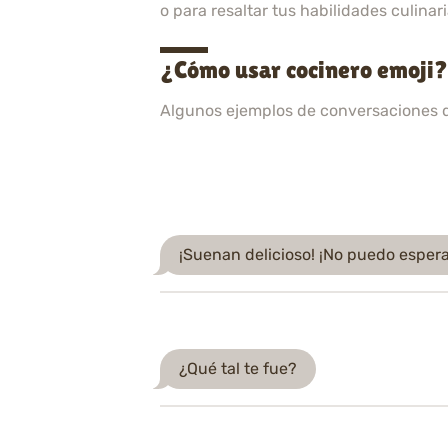
o para resaltar tus habilidades culinari
¿Cómo usar cocinero emoji?
Algunos ejemplos de conversaciones 
¡Suenan delicioso! ¡No puedo espera
¿Qué tal te fue?