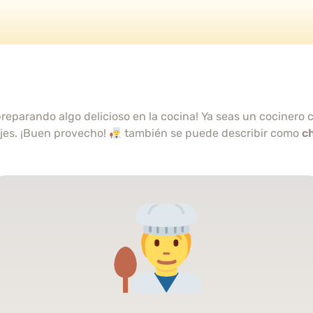
eparando algo delicioso en la cocina! Ya seas un cocinero c
ajes. ¡Buen provecho!
también se puede describir como
c