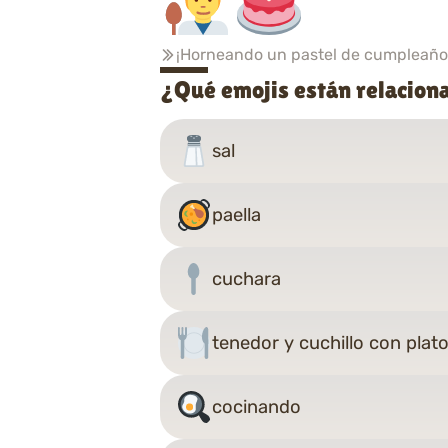
¡Horneando un pastel de cumpleaño
¿Qué emojis están relacion
sal
paella
cuchara
tenedor y cuchillo con plat
cocinando