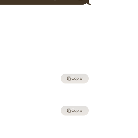
Copiar
Copiar