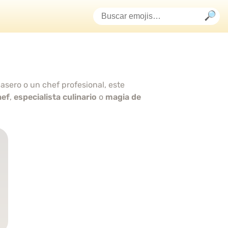
asero o un chef profesional, este
hef
,
especialista culinario
o
magia de