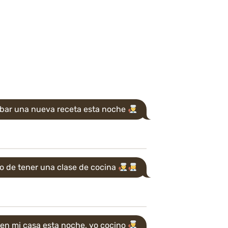
obar una nueva receta esta noche
o de tener una clase de cocina
en mi casa esta noche, yo cocino