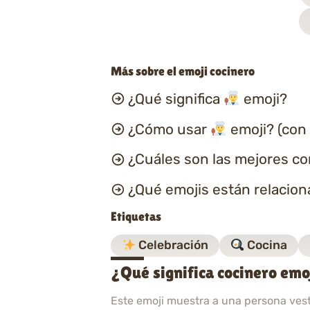
Más sobre el emoji cocinero
¿Qué significa
emoji?
¿Cómo usar
emoji? (con
¿Cuáles son las mejores c
¿Qué emojis están relacio
Etiquetas
Celebración
Cocina
¿Qué significa cocinero emo
Este emoji muestra a una persona vesti