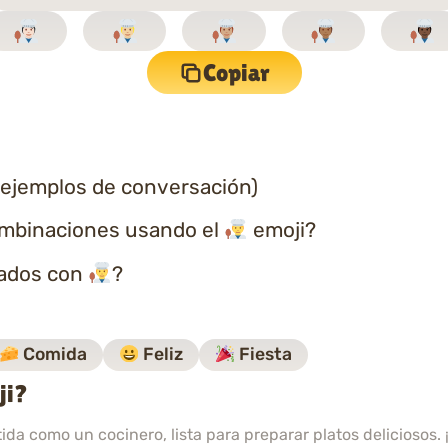
Copiar
 ejemplos de conversación)
ombinaciones usando el
emoji?
nados con
?
Comida
Feliz
Fiesta
ji?
da como un cocinero, lista para preparar platos deliciosos. 