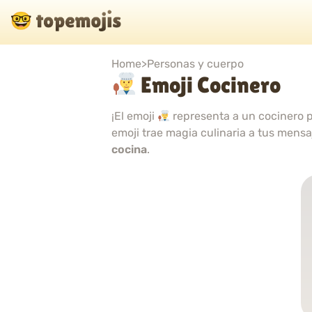
Home
>
Personas y cuerpo
Emoji Cocinero
¡El emoji
representa a un cocinero pr
emoji trae magia culinaria a tus mens
cocina
.