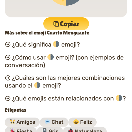
Copiar
Más sobre el emoji Cuarto Menguante
¿Qué significa
emoji?
¿Cómo usar
emoji? (con ejemplos de
conversación)
¿Cuáles son las mejores combinaciones
usando el
emoji?
¿Qué emojis están relacionados con
?
Etiquetas
Amigos
Chat
Feliz
Fiesta
Gris
Naturaleza