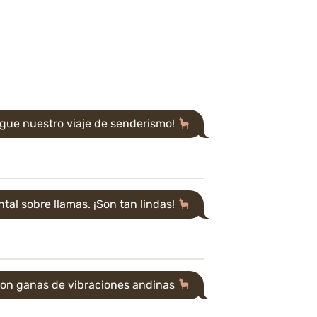
egue nuestro viaje de senderismo!
al sobre llamas. ¡Son tan lindas!
con ganas de vibraciones andinas