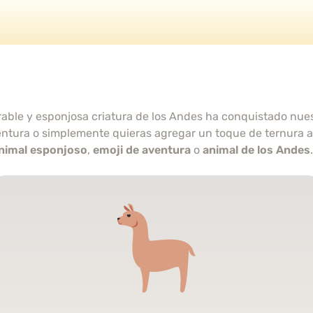
rable y esponjosa criatura de los Andes ha conquistado nues
ura o simplemente quieras agregar un toque de ternura a tus
nimal esponjoso
,
emoji de aventura
o
animal de los Andes