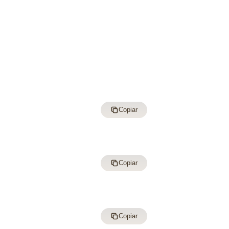
Copiar
Copiar
Copiar