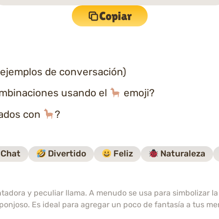
Copiar
 ejemplos de conversación)
ombinaciones usando el
emoji?
nados con
?
Chat
Divertido
Feliz
Naturaleza
tadora y peculiar llama. A menudo se usa para simbolizar la 
ponjoso. Es ideal para agregar un poco de fantasía a tus me