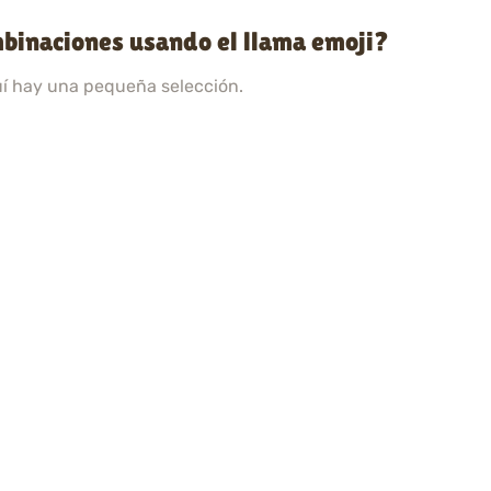
mbinaciones usando el llama emoji?
uí hay una pequeña selección.