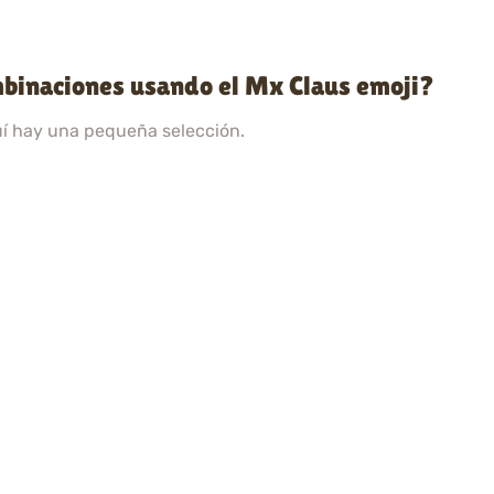
mbinaciones usando el Mx Claus emoji?
uí hay una pequeña selección.