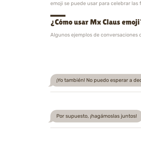
emoji se puede usar para celebrar las
¿Cómo usar Mx Claus emoji?
Algunos ejemplos de conversaciones 
¡Yo también! No puedo esperar a dec
Por supuesto, ¡hagámoslas juntos!