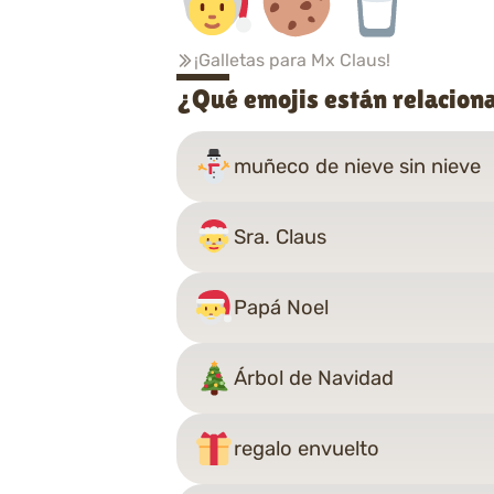
¡Galletas para Mx Claus!
¿Qué emojis están relacion
muñeco de nieve sin nieve
Sra. Claus
Papá Noel
Árbol de Navidad
regalo envuelto