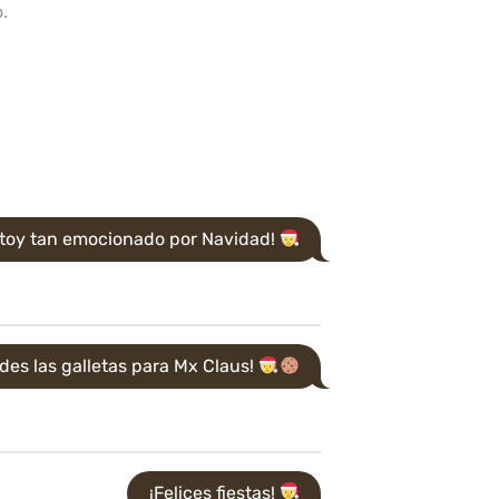
.
stoy tan emocionado por Navidad!
ides las galletas para Mx Claus!
¡Felices fiestas!