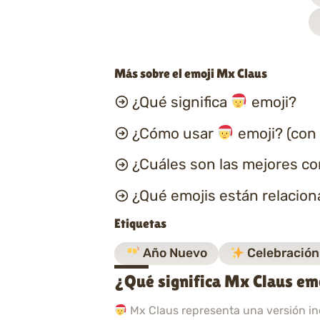
Más sobre el emoji Mx Claus
¿Qué significa
emoji?
¿Cómo usar
emoji? (con
¿Cuáles son las mejores c
¿Qué emojis están relacio
Etiquetas
Año Nuevo
Celebración
¿Qué significa Mx Claus em
Mx Claus representa una versión in