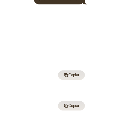
Copiar
Copiar