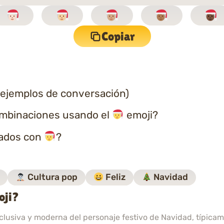
Copiar
 ejemplos de conversación)
ombinaciones usando el
emoji?
nados con
?
Cultura pop
Feliz
Navidad
oji?
clusiva y moderna del personaje festivo de Navidad, típica