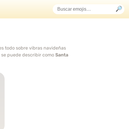
i es todo sobre vibras navideñas
 se puede describir como
Santa