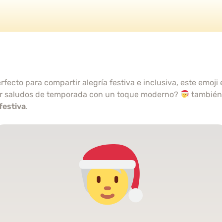
erfecto para compartir alegría festiva e inclusiva, este emoj
ir saludos de temporada con un toque moderno?
también
festiva
.