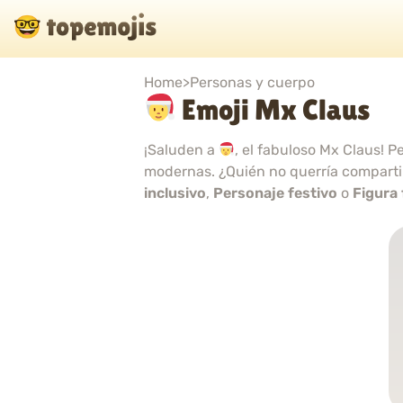
Home
>
Personas y cuerpo
Emoji Mx Claus
¡Saluden a
, el fabuloso Mx Claus! P
modernas. ¿Quién no querría compart
inclusivo
,
Personaje festivo
o
Figura 