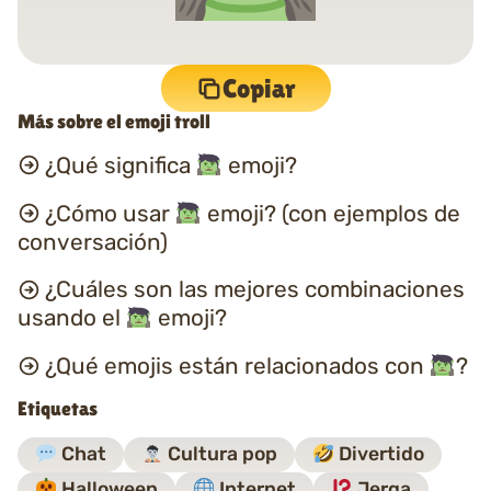
Copiar
Más sobre el emoji troll
¿Qué significa
emoji?
¿Cómo usar
emoji? (con ejemplos de
conversación)
¿Cuáles son las mejores combinaciones
usando el
emoji?
¿Qué emojis están relacionados con
?
Etiquetas
Chat
Cultura pop
Divertido
Halloween
Internet
Jerga