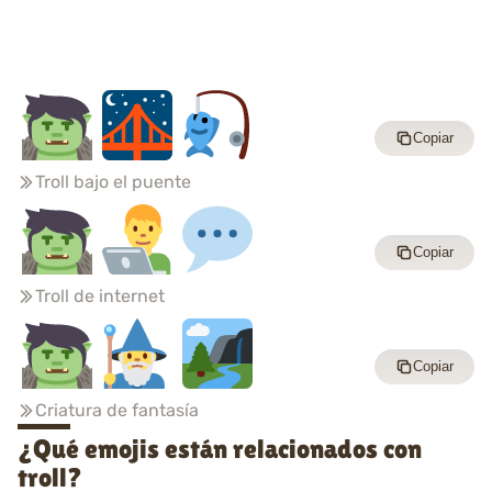
Copiar
Troll bajo el puente
Copiar
Troll de internet
Copiar
Criatura de fantasía
¿Qué emojis están relacionados con
troll?