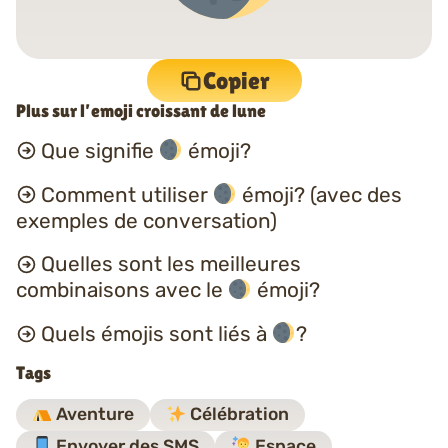
Copier
Plus sur l’emoji croissant de lune
Que signifie
émoji?
Comment utiliser
émoji? (avec des
exemples de conversation)
Quelles sont les meilleures
combinaisons avec le
émoji?
Quels émojis sont liés à
?
Tags
Aventure
Célébration
Envoyer des SMS
Espace