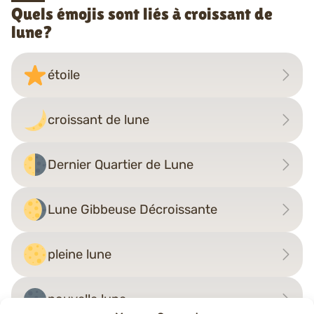
Quels émojis sont liés à croissant de
lune?
étoile
croissant de lune
Dernier Quartier de Lune
Lune Gibbeuse Décroissante
pleine lune
nouvelle lune