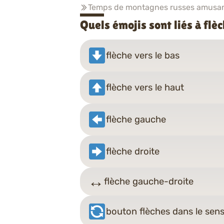
Temps de montagnes russes amusan
Quels émojis sont liés à fl
flèche vers le bas
flèche vers le haut
flèche gauche
flèche droite
↔️
flèche gauche-droite
bouton flèches dans le sens