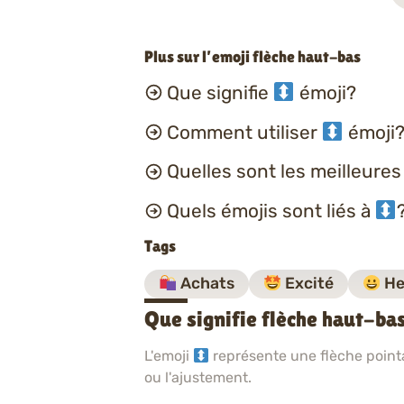
Plus sur l’emoji flèche haut-bas
Que signifie
émoji?
Comment utiliser
émoji?
Quelles sont les meilleure
Quels émojis sont liés à
Tags
Achats
Excité
He
Que signifie flèche haut-ba
L'emoji
représente une flèche pointan
ou l'ajustement.