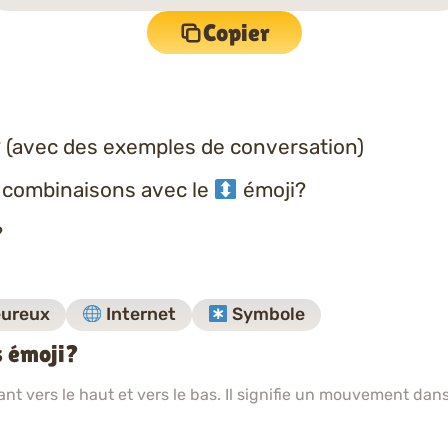
Copier
 (avec des exemples de conversation)
s combinaisons avec le
émoji?
?
ureux
Internet
Symbole
s émoji?
t vers le haut et vers le bas. Il signifie un mouvement dans