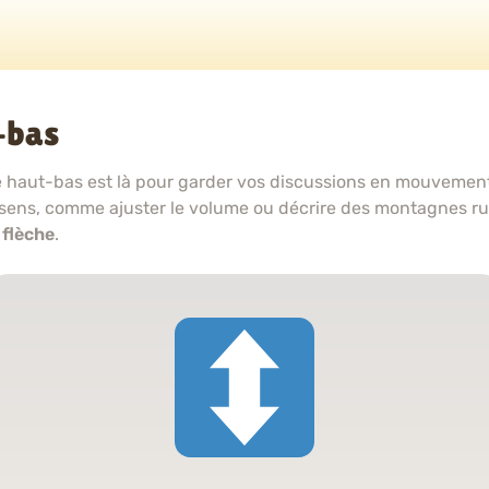
-bas
e haut-bas est là pour garder vos discussions en mouvement 
 sens, comme ajuster le volume ou décrire des montagnes r
 flèche
.