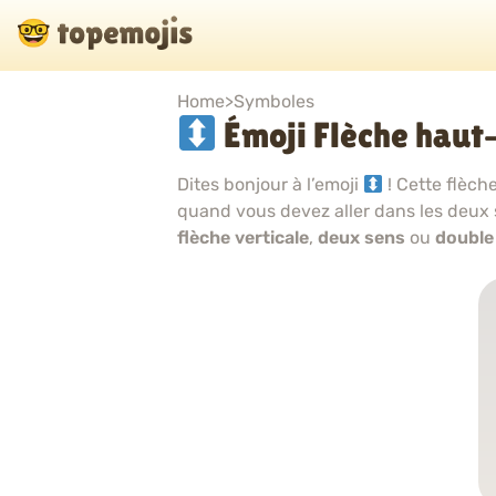
Home
>
Symboles
Émoji Flèche haut
Dites bonjour à l’emoji
! Cette flèch
quand vous devez aller dans les deux
flèche verticale
,
deux sens
ou
double