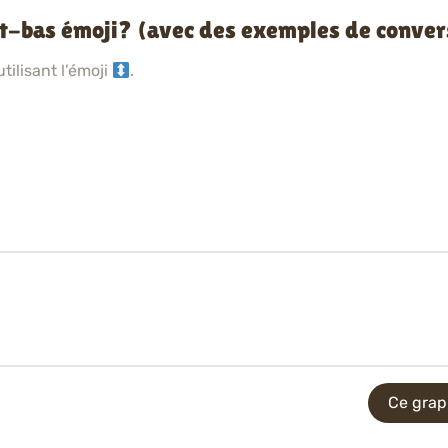
ut-bas émoji? (avec des exemples de conver
ilisant l’émoji
.
Ce grap