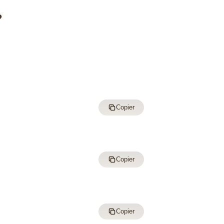
?
Copier
Copier
Copier