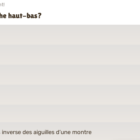
t!
èche haut-bas?
 inverse des aiguilles d’une montre