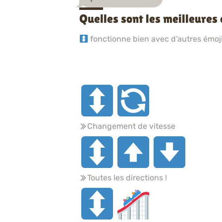
Quelles sont les meilleures
fonctionne bien avec d’autres émojis
Changement de vitesse
Toutes les directions !