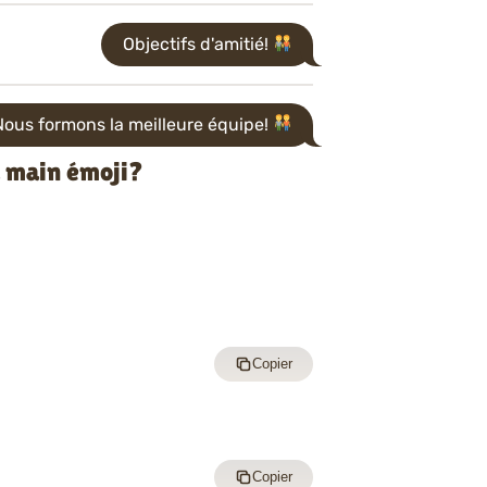
Objectifs d'amitié!
Nous formons la meilleure équipe!
a main émoji?
Copier
Copier