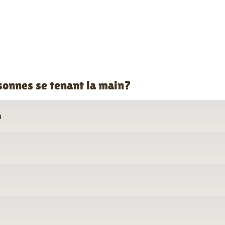
rsonnes se tenant la main?
n