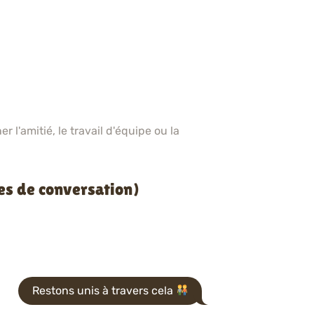
r l'amitié, le travail d'équipe ou la
es de conversation)
Restons unis à travers cela