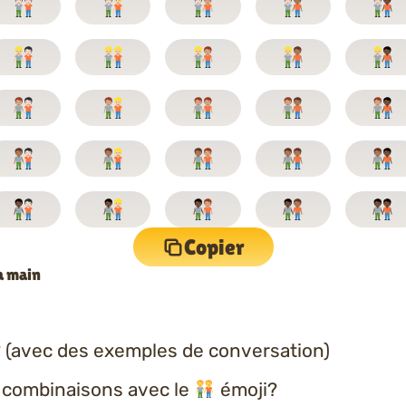
Copier
a main
 (avec des exemples de conversation)
s combinaisons avec le
émoji?