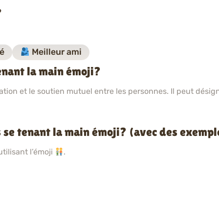
?
é
Meilleur ami
enant la main émoji?
ation et le soutien mutuel entre les personnes. Il peut désigne
 se tenant la main émoji? (avec des exempl
ilisant l’émoji
.