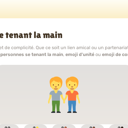
e tenant la main
et de complicité. Que ce soit un lien amical ou un partenariat
e
personnes se tenant la main
,
emoji d'unité
ou
emoji de co