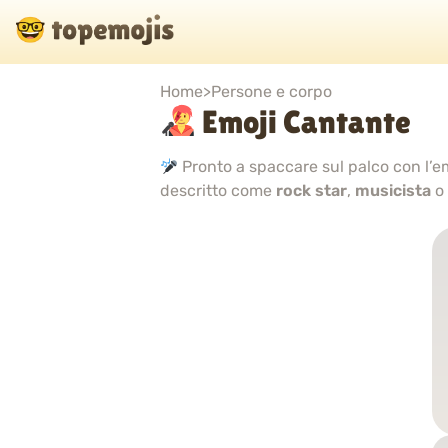
Home
>
Persone e corpo
Emoji Cantante
Pronto a spaccare sul palco con l’e
descritto come
rock star
,
musicista
o