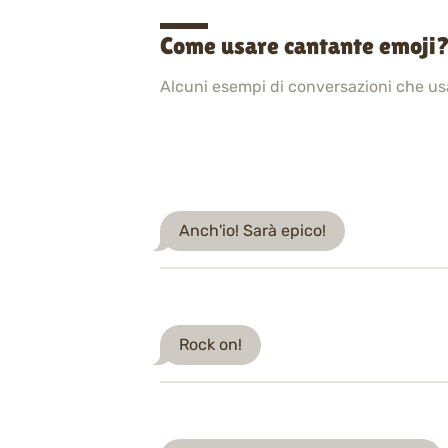
Come usare cantante emoji?
Alcuni esempi di conversazioni che u
Anch'io! Sarà epico!
Rock on!