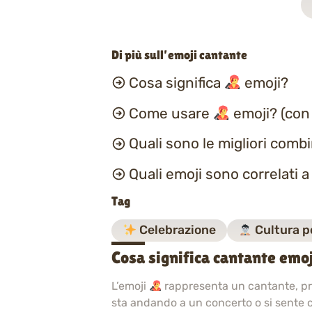
Di più sull’emoji cantante
Cosa significa
emoji?
Come usare
emoji? (con
Quali sono le migliori comb
Quali emoji sono correlati 
Tag
Celebrazione
Cultura p
Cosa significa cantante emo
L’emoji
rappresenta un cantante, pro
sta andando a un concerto o si sente 