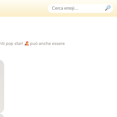
nti pop star!
può anche essere