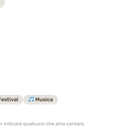
estival
Musica
per indicare qualcuno che ama cantare,