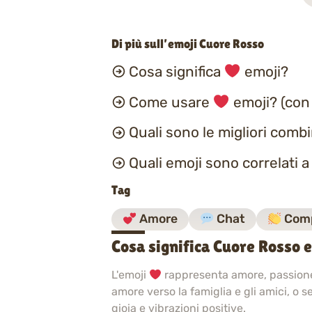
Di più sull’emoji Cuore Rosso
Cosa significa
emoji?
Come usare
emoji? (con
Quali sono le migliori comb
Quali emoji sono correlati 
Tag
Amore
Chat
Comp
Cosa significa Cuore Rosso 
L'emoji
rappresenta amore, passione
amore verso la famiglia e gli amici, o
gioia e vibrazioni positive.