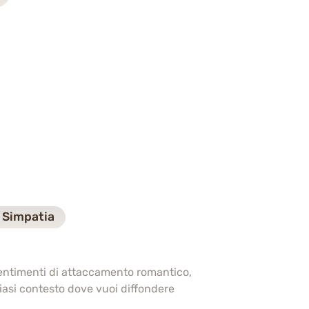
Simpatia
entimenti di attaccamento romantico,
iasi contesto dove vuoi diffondere