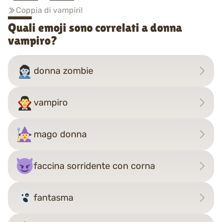
Coppia di vampiri!
Quali emoji sono correlati a donna
vampiro?
donna zombie
vampiro
mago donna
faccina sorridente con corna
fantasma