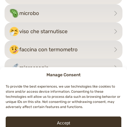
microbo
viso che starnutisce
faccina con termometro
microscopio
Manage Consent
To provide the best experiences, we use technologies like cookies to
store and/or access device information. Consenting to these
Navigazione
technologies will allow us to process data such as browsing behavior or
←
zanzara
tasso
→
unique IDs on this site. Not consenting or withdrawing consent, may
articoli
adversely affect certain features and functions.
Accept