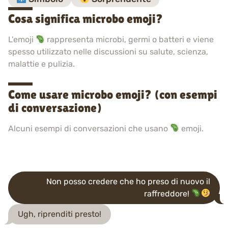
Cosa significa microbo emoji?
L'emoji
rappresenta microbi, germi o batteri e viene
spesso utilizzato nelle discussioni su salute, scienza,
malattie e pulizia.
Come usare microbo emoji? (con esempi
di conversazione)
Alcuni esempi di conversazioni che usano
emoji.
Non posso credere che ho preso di nuovo il
raffreddore!
Ugh, riprenditi presto!