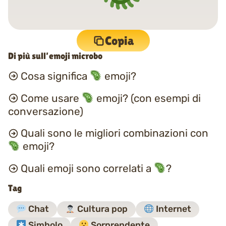
Copia
Di più sull’emoji microbo
Cosa significa
emoji?
Come usare
emoji? (con esempi di
conversazione)
Quali sono le migliori combinazioni con
emoji?
Quali emoji sono correlati a
?
Tag
Chat
Cultura pop
Internet
Simbolo
Sorprendente