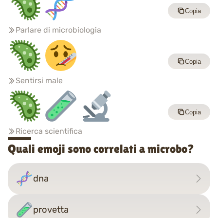
Copia
Parlare di microbiologia
Copia
Sentirsi male
Copia
Ricerca scientifica
Quali emoji sono correlati a microbo?
dna
provetta