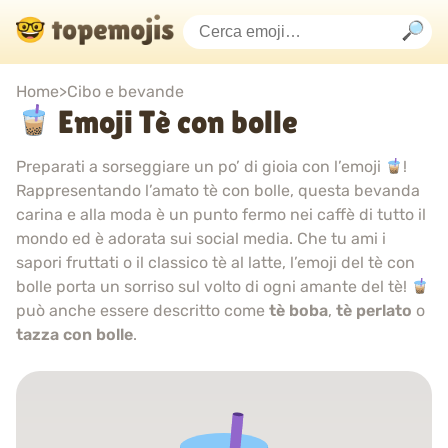
Home
>
Cibo e bevande
Emoji Tè con bolle
Preparati a sorseggiare un po’ di gioia con l’emoji
!
Rappresentando l’amato tè con bolle, questa bevanda
carina e alla moda è un punto fermo nei caffè di tutto il
mondo ed è adorata sui social media. Che tu ami i
sapori fruttati o il classico tè al latte, l’emoji del tè con
bolle porta un sorriso sul volto di ogni amante del tè!
può anche essere descritto come
tè boba
,
tè perlato
o
tazza con bolle
.