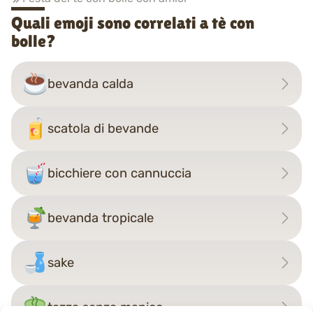
Quali emoji sono correlati a tè con
bolle?
bevanda calda
scatola di bevande
bicchiere con cannuccia
bevanda tropicale
sake
tazza senza manico