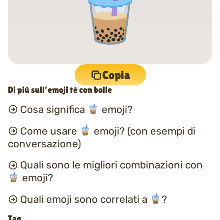
Copia
Di più sull’emoji tè con bolle
Cosa significa
emoji?
Come usare
emoji? (con esempi di
conversazione)
Quali sono le migliori combinazioni con
emoji?
Quali emoji sono correlati a
?
Tag