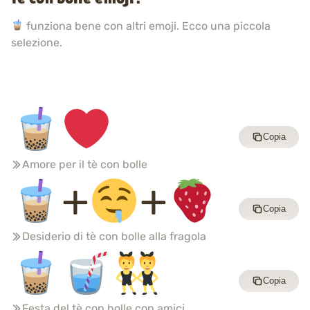
funziona bene con altri emoji. Ecco una piccola
selezione.
Copia
Amore per il tè con bolle
+
+
Copia
Desiderio di tè con bolle alla fragola
Copia
Festa del tè con bolle con amici