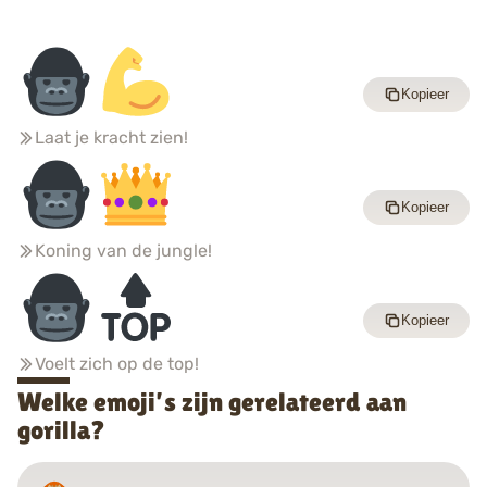
Kopieer
Laat je kracht zien!
Kopieer
Koning van de jungle!
Kopieer
Voelt zich op de top!
Welke emoji’s zijn gerelateerd aan
gorilla?