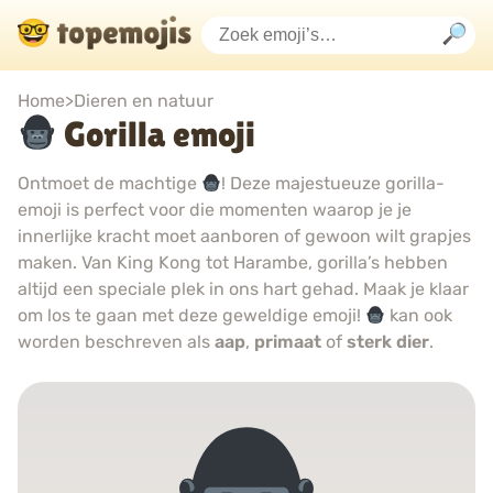
Home
>
Dieren en natuur
Gorilla emoji
Ontmoet de machtige
! Deze majestueuze gorilla-
emoji is perfect voor die momenten waarop je je
innerlijke kracht moet aanboren of gewoon wilt grapjes
maken. Van King Kong tot Harambe, gorilla’s hebben
altijd een speciale plek in ons hart gehad. Maak je klaar
om los te gaan met deze geweldige emoji!
kan ook
worden beschreven als
aap
,
primaat
of
sterk dier
.