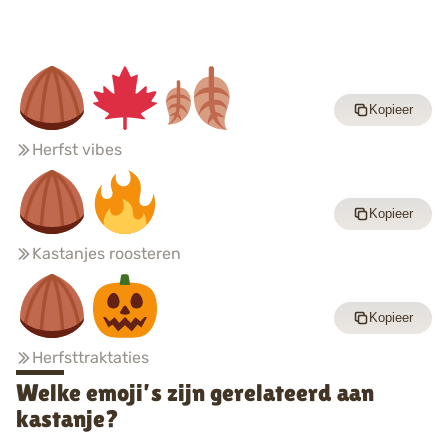
Kopieer
Herfst vibes
Kopieer
Kastanjes roosteren
Kopieer
Herfsttraktaties
Welke emoji’s zijn gerelateerd aan
kastanje?