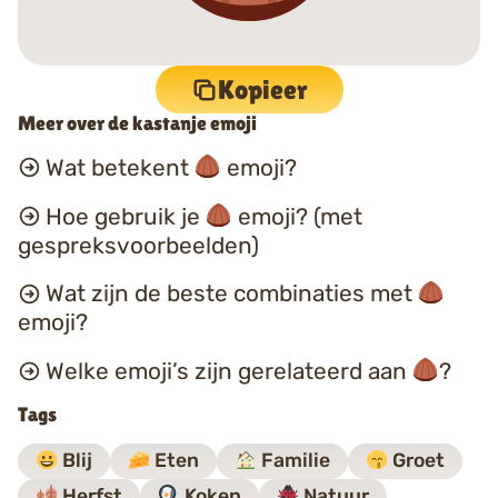
Kopieer
Meer over de kastanje emoji
Wat betekent
emoji?
Hoe gebruik je
emoji? (met
gespreksvoorbeelden)
Wat zijn de beste combinaties met
emoji?
Welke emoji’s zijn gerelateerd aan
?
Tags
Blij
Eten
Familie
Groet
Herfst
Koken
Natuur