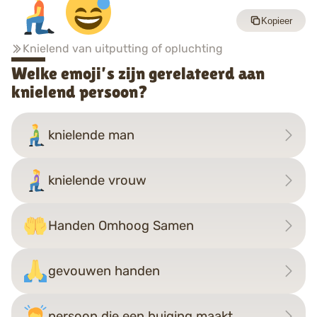
Kopieer
Knielend van uitputting of opluchting
Welke emoji’s zijn gerelateerd aan
knielend persoon?
knielende man
knielende vrouw
Handen Omhoog Samen
gevouwen handen
persoon die een buiging maakt