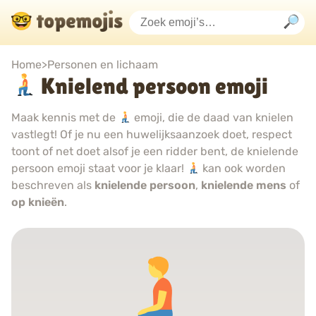
Home
>
Personen en lichaam
Knielend persoon emoji
Maak kennis met de
emoji, die de daad van knielen
vastlegt! Of je nu een huwelijksaanzoek doet, respect
toont of net doet alsof je een ridder bent, de knielende
persoon emoji staat voor je klaar!
kan ook worden
beschreven als
knielende persoon
,
knielende mens
of
op knieën
.