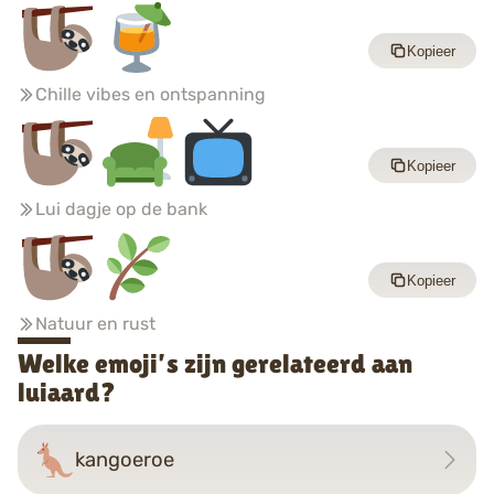
Kopieer
Chille vibes en ontspanning
Kopieer
Lui dagje op de bank
Kopieer
Natuur en rust
Welke emoji’s zijn gerelateerd aan
luiaard?
kangoeroe