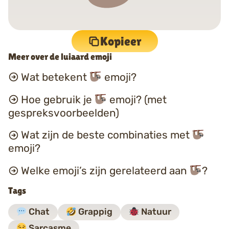
Kopieer
Meer over de luiaard emoji
Wat betekent
emoji?
Hoe gebruik je
emoji? (met
gespreksvoorbeelden)
Wat zijn de beste combinaties met
emoji?
Welke emoji’s zijn gerelateerd aan
?
Tags
Chat
Grappig
Natuur
Sarcasme