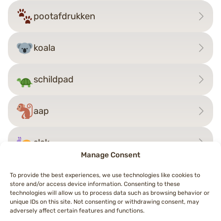
pootafdrukken
koala
schildpad
aap
slak
Manage Consent
To provide the best experiences, we use technologies like cookies to
store and/or access device information. Consenting to these
Bericht
technologies will allow us to process data such as browsing behavior or
←
dodo
otter
→
unique IDs on this site. Not consenting or withdrawing consent, may
navigatie
adversely affect certain features and functions.