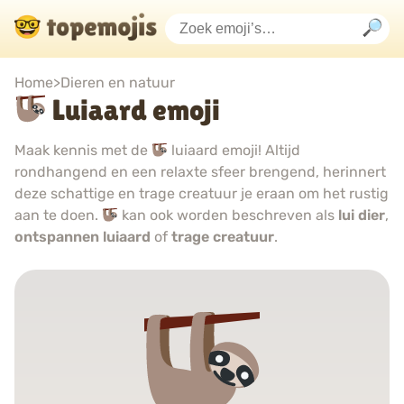
Home
>
Dieren en natuur
Luiaard emoji
Maak kennis met de
luiaard emoji! Altijd
rondhangend en een relaxte sfeer brengend, herinnert
deze schattige en trage creatuur je eraan om het rustig
aan te doen.
kan ook worden beschreven als
lui dier
,
ontspannen luiaard
of
trage creatuur
.