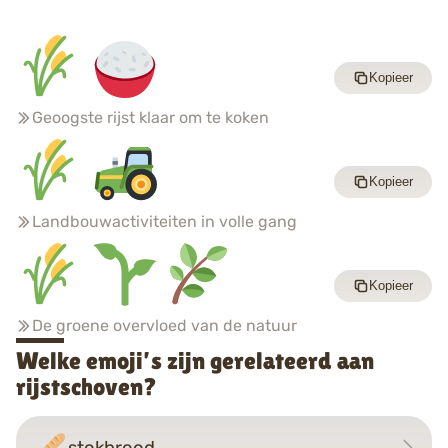
Kopieer
Geoogste rijst klaar om te koken
Kopieer
Landbouwactiviteiten in volle gang
Kopieer
De groene overvloed van de natuur
Welke emoji’s zijn gerelateerd aan
rijstschoven?