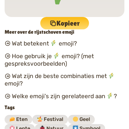
Kopieer
Meer over de rijstschoven emoji
Wat betekent
emoji?
Hoe gebruik je
emoji? (met
gespreksvoorbeelden)
Wat zijn de beste combinaties met
emoji?
Welke emoji’s zijn gerelateerd aan
?
Tags
Eten
Festival
Geel
Lente
Natuur
Symbool