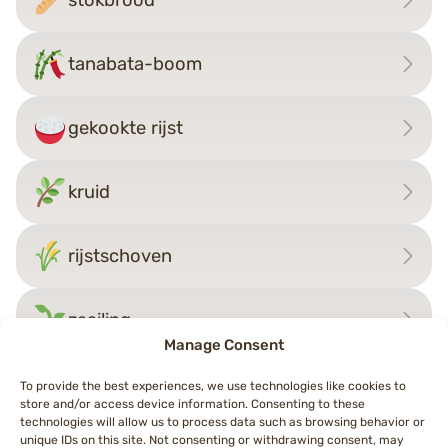
stokbrood
tanabata-boom
gekookte rijst
kruid
rijstschoven
zaailing
Manage Consent
To provide the best experiences, we use technologies like cookies to
store and/or access device information. Consenting to these
Bericht
technologies will allow us to process data such as browsing behavior or
←
maïskolf
kruid
→
unique IDs on this site. Not consenting or withdrawing consent, may