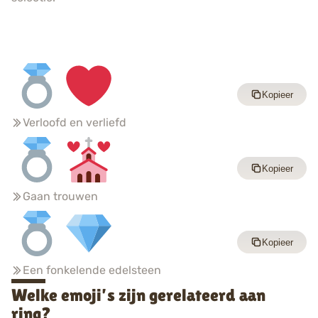
Kopieer
Verloofd en verliefd
Kopieer
Gaan trouwen
Kopieer
Een fonkelende edelsteen
Welke emoji’s zijn gerelateerd aan
ring?