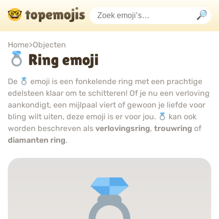
Home
>
Objecten
Ring emoji
De
emoji is een fonkelende ring met een prachtige
edelsteen klaar om te schitteren! Of je nu een verloving
aankondigt, een mijlpaal viert of gewoon je liefde voor
bling wilt uiten, deze emoji is er voor jou.
kan ook
worden beschreven als
verlovingsring
,
trouwring
of
diamanten ring
.