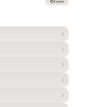
Kopieer