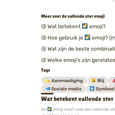
Meer over de vallende ster emoji
Wat betekent
emoji?
Hoe gebruik je
emoji? (m
Wat zijn de beste combina
Welke emoji’s zijn gerelate
Tags
Aanmoediging
Blij
Sociale media
Symbool
Wat betekent vallende ster
De
emoji staat voor een vallende st