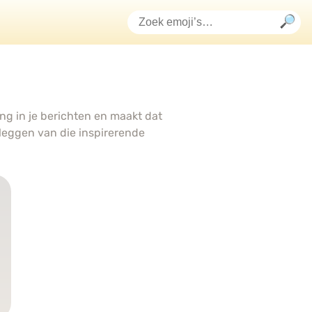
g in je berichten en maakt dat
tleggen van die inspirerende