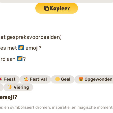
Kopieer
et gespreksvoorbeelden)
ties met
emoji?
erd aan
?
Feest
Festival
Geel
Opgewonden
Viering
 emoji?
er, en symboliseert dromen, inspiratie, en magische moment