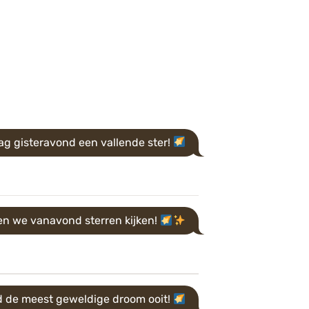
zag gisteravond een vallende ster!
en we vanavond sterren kijken!
 de meest geweldige droom ooit!