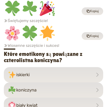
Kopiuj
Świętujemy szczęście!
Kopiuj
Wiosenne szczęście i sukces!
Które emotikony są powiązane z
czterolistna koniczyna?
iskierki
koniczyna
biały kwiat