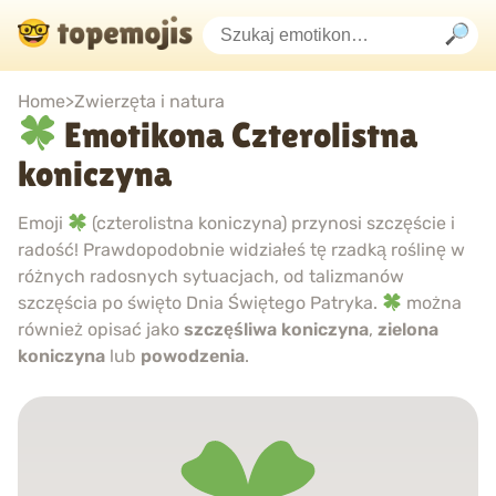
Home
>
Zwierzęta i natura
Emotikona Czterolistna
koniczyna
Emoji
(czterolistna koniczyna) przynosi szczęście i
radość! Prawdopodobnie widziałeś tę rzadką roślinę w
różnych radosnych sytuacjach, od talizmanów
szczęścia po święto Dnia Świętego Patryka.
można
również opisać jako
szczęśliwa koniczyna
,
zielona
koniczyna
lub
powodzenia
.