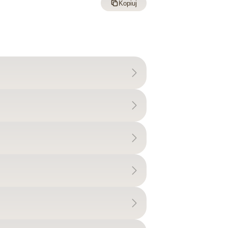
Kopiuj