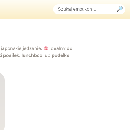
 japońskie jedzenie.
Idealny do
i posiłek
,
lunchbox
lub
pudełko