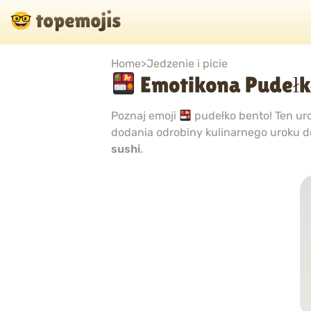
Home
>
Jedzenie i picie
Emotikona Pudełk
Poznaj emoji
pudełko bento! Ten uro
dodania odrobiny kulinarnego uroku 
sushi
.