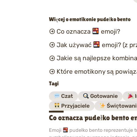
Więcej o emotikonie pudełko bento
Co oznacza
emoji?
Jak używać
emoji? (z p
Jakie są najlepsze kombina
Które emotikony są powią
Tagi
Czat
Gotowanie
I
Przyjaciele
Świętowani
Co oznacza pudełko bento e
Emoji
pudełko bento reprezentuje 