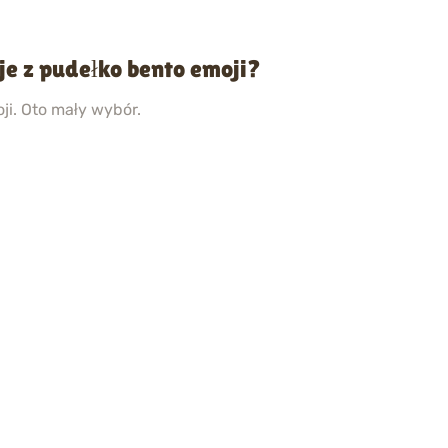
je z pudełko bento emoji?
ji. Oto mały wybór.