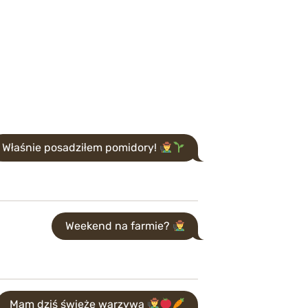
Właśnie posadziłem pomidory!
Weekend na farmie?
Mam dziś świeże warzywa