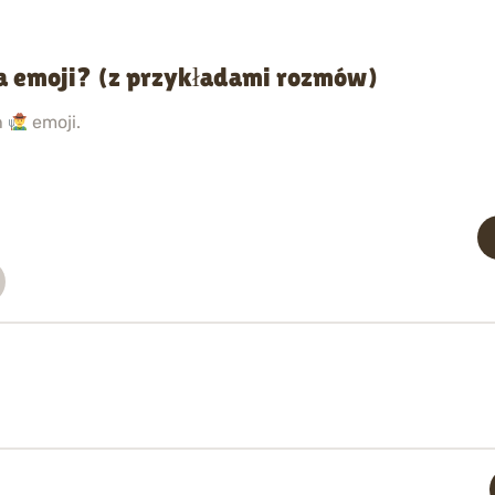
a emoji? (z przykładami rozmów)
h
emoji.