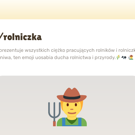
/rolniczka
prezentuje wszystkich ciężko pracujących rolników i rolnicz
niwa, ten emoji uosabia ducha rolnictwa i przyrody.