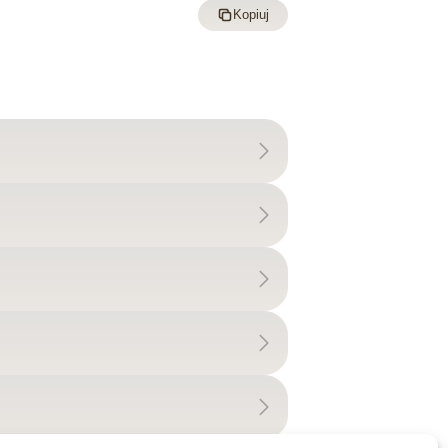
Kopiuj