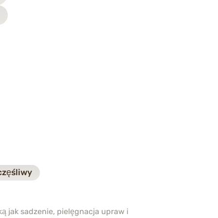
zęśliwy
ką jak sadzenie, pielęgnacja upraw i