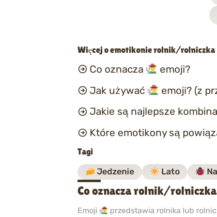
Więcej o emotikonie rolnik/rolniczka
Co oznacza
emoji?
Jak używać
emoji? (z p
Jakie są najlepsze kombina
Które emotikony są powią
Tagi
Jedzenie
Lato
Na
Co oznacza rolnik/rolniczk
Emoji
przedstawia rolnika lub rolnic