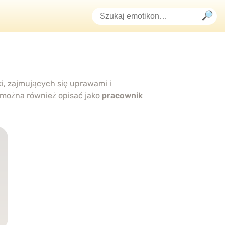
ki, zajmujących się uprawami i
można również opisać jako
pracownik