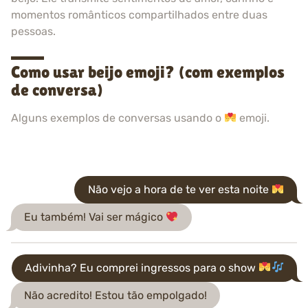
momentos românticos compartilhados entre duas
pessoas.
Como usar beijo emoji? (com exemplos
de conversa)
Alguns exemplos de conversas usando o
emoji.
Não vejo a hora de te ver esta noite
Eu também! Vai ser mágico
Adivinha? Eu comprei ingressos para o show
Não acredito! Estou tão empolgado!