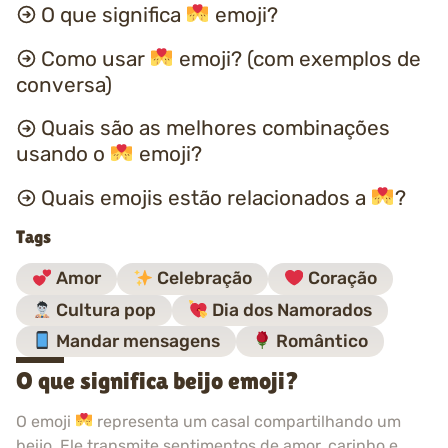
O que significa
emoji?
Como usar
emoji? (com exemplos de
conversa)
Quais são as melhores combinações
usando o
emoji?
Quais emojis estão relacionados a
?
Tags
Amor
Celebração
Coração
Cultura pop
Dia dos Namorados
Mandar mensagens
Romântico
O que significa beijo emoji?
O emoji
representa um casal compartilhando um
beijo. Ele transmite sentimentos de amor, carinho e