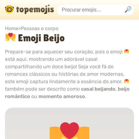
Home
>
Pessoas e corpo
Emoji Beijo
Prepare-se para aquecer seu coração, pois o emoji
está aqui, mostrando um adorável casal
compartilhando um doce beijo! Seja você fã de
romances clássicos ou histórias de amor modernas,
este emoji captura lindamente a essência do amor.
também pode ser descrito como
casal beijando
,
beijo
romântico
ou
momento amoroso
.