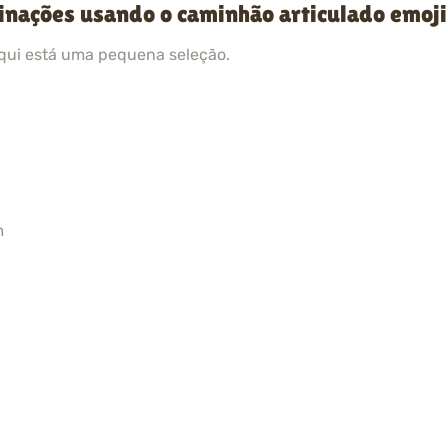
inações usando o caminhão articulado emoj
qui está uma pequena seleção.
m