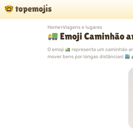
Home
>
Viagens e lugares
Emoji Caminhão a
O emoji
representa um caminhão art
mover bens por longas distâncias!