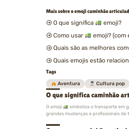
Mais sobre o emoji caminhão articula
O que significa
emoji?
Como usar
emoji? (com 
Quais são as melhores co
Quais emojis estão relacio
Tags
Aventura
Cultura pop
O que significa caminhão ar
O emoji
simboliza o transporte em g
grandes mudanças e profissionais de 