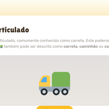
rticulado
iculado, comumente conhecido como carreta. Este poderoso
também pode ser descrito como
carreta
,
caminhão
ou
ca