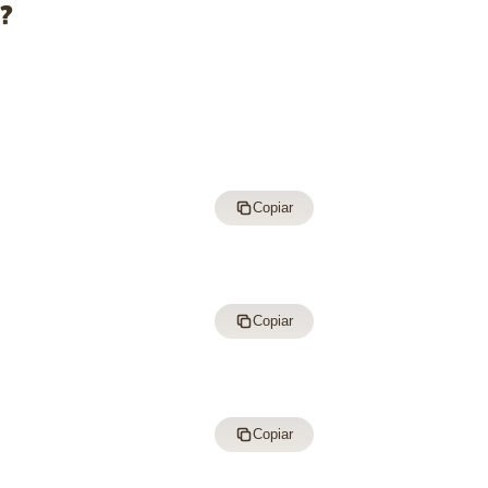
i?
Copiar
Copiar
Copiar