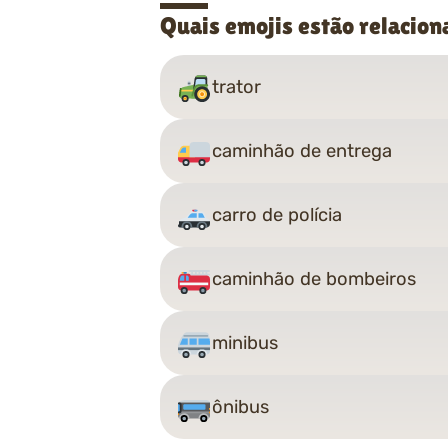
Quais emojis estão relacion
trator
caminhão de entrega
carro de polícia
caminhão de bombeiros
minibus
ônibus