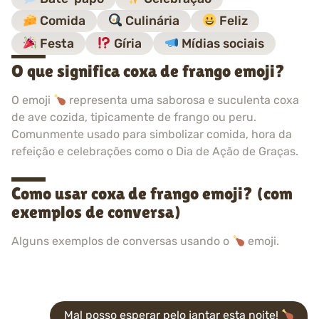
Comida
Culinária
Feliz
Festa
Gíria
Mídias sociais
O que significa coxa de frango emoji?
O emoji
representa uma saborosa e suculenta coxa
de ave cozida, tipicamente de frango ou peru.
Comunmente usado para simbolizar comida, hora da
refeição e celebrações como o Dia de Ação de Graças.
Como usar coxa de frango emoji? (com
exemplos de conversa)
Alguns exemplos de conversas usando o
emoji.
Mal posso esperar pelo jantar esta noite!