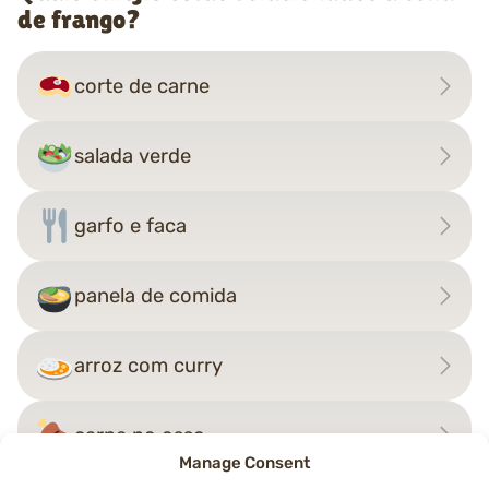
de frango?
corte de carne
salada verde
garfo e faca
panela de comida
arroz com curry
carne no osso
Manage Consent