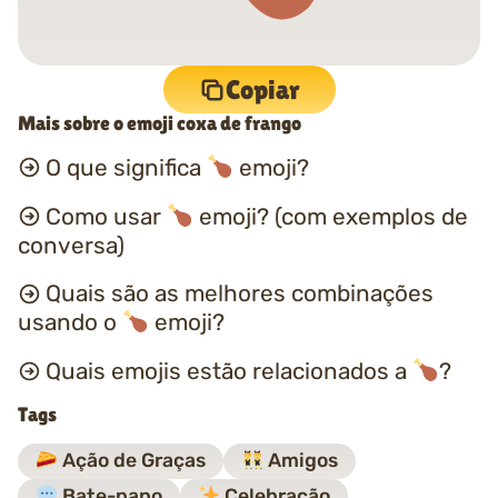
Copiar
Mais sobre o emoji coxa de frango
O que significa
emoji?
Como usar
emoji? (com exemplos de
conversa)
Quais são as melhores combinações
usando o
emoji?
Quais emojis estão relacionados a
?
Tags
Ação de Graças
Amigos
Bate-papo
Celebração