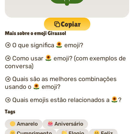
Copiar
Mais sobre o emoji Girassol
O que significa
emoji?
Como usar
emoji? (com exemplos de
conversa)
Quais são as melhores combinações
usando o
emoji?
Quais emojis estão relacionados a
?
Tags
Amarelo
Aniversário
Cumprimento
Elogio
Feliz