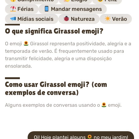
Férias
Mandar mensagens
Mídias sociais
Natureza
Verão
O que significa Girassol emoji?
O emoji
Girassol representa positividade, alegria e a
temporada de verão. É frequentemente usado para
transmitir felicidade, alegria e uma disposição
ensolarada.
Como usar Girassol emoji? (com
exemplos de conversa)
Alguns exemplos de conversas usando o
emoji.
Oi! Hoje plantei alguns
no meu jardim!