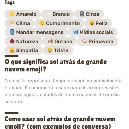
Tags
Amarelo
Branco
Cinza
Clima
Cumprimento
Feliz
Mandar mensagens
Mídias sociais
Natureza
Outono
Primavera
Simpatia
Triste
O que significa sol atrás de grande
nuvem emoji?
O emoji
representa tempo nublado ou parcialmente
nublado. É comumente usado para discutir previsões
meteorológicas, estados de ânimo ou dicas de um dia
sombrio.
Como usar sol atrás de grande nuvem
emoji? (com exemplos de conversa)