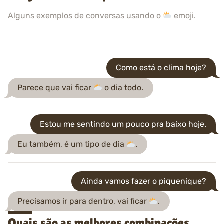
Alguns exemplos de conversas usando o
emoji.
Como está o clima hoje?
Parece que vai ficar
o dia todo.
Estou me sentindo um pouco pra baixo hoje.
Eu também, é um tipo de dia
.
Ainda vamos fazer o piquenique?
Precisamos ir para dentro, vai ficar
.
Quais são as melhores combinações