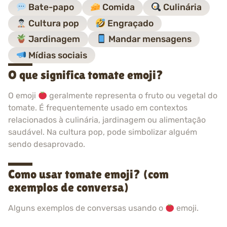
Bate-papo
Comida
Culinária
Cultura pop
Engraçado
Jardinagem
Mandar mensagens
Mídias sociais
O que significa tomate emoji?
O emoji
geralmente representa o fruto ou vegetal do
tomate. É frequentemente usado em contextos
relacionados à culinária, jardinagem ou alimentação
saudável. Na cultura pop, pode simbolizar alguém
sendo desaprovado.
Como usar tomate emoji? (com
exemplos de conversa)
Alguns exemplos de conversas usando o
emoji.