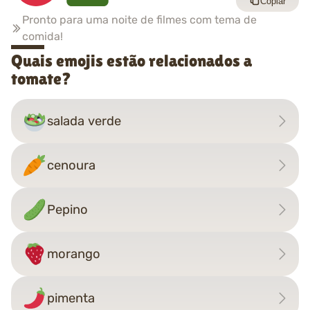
Copiar
Pronto para uma noite de filmes com tema de
comida!
Quais emojis estão relacionados a
tomate?
salada verde
cenoura
Pepino
morango
pimenta