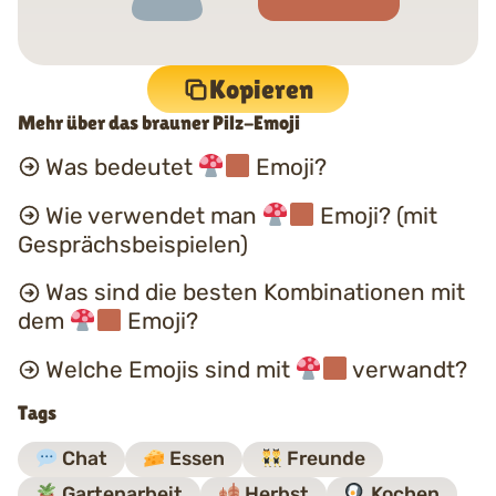
Kopieren
Mehr über das brauner Pilz-Emoji
Was bedeutet
Emoji?
Wie verwendet man
Emoji? (mit
Gesprächsbeispielen)
Was sind die besten Kombinationen mit
dem
Emoji?
Welche Emojis sind mit
verwandt?
Tags
Chat
Essen
Freunde
Gartenarbeit
Herbst
Kochen