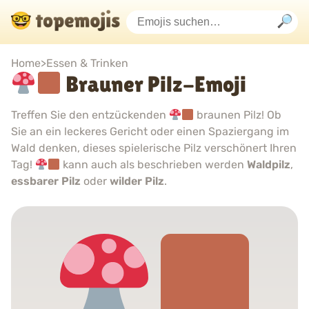
Home
>
Essen & Trinken
Brauner Pilz-Emoji
Treffen Sie den entzückenden
braunen Pilz! Ob
Sie an ein leckeres Gericht oder einen Spaziergang im
Wald denken, dieses spielerische Pilz verschönert Ihren
Tag!
kann auch als beschrieben werden
Waldpilz
,
essbarer Pilz
oder
wilder Pilz
.