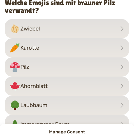
Welche Emojis sind mit brauner Pilz
verwandt?
Zwiebel
Karotte
Pilz
Ahornblatt
Laubbaum
Immergrüner Baum
Manage Consent