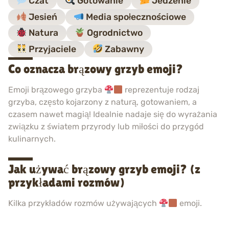
Czat
Gotowanie
Jedzenie
Jesień
Media społecznościowe
Natura
Ogrodnictwo
Przyjaciele
Zabawny
Co oznacza brązowy grzyb emoji?
Emoji brązowego grzyba
reprezentuje rodzaj
grzyba, często kojarzony z naturą, gotowaniem, a
czasem nawet magią! Idealnie nadaje się do wyrażania
związku z światem przyrody lub miłości do przygód
kulinarnych.
Jak używać brązowy grzyb emoji? (z
przykładami rozmów)
Kilka przykładów rozmów używających
emoji.