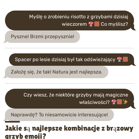
Myślę o zrobieniu risotto z grzybami dzisiaj
wieczorem
Co myślisz?
Pyszne! Brzmi przepysznie!
Spacer po lesie dzisiaj był tak odświeżający
Założę się, że tak! Natura jest najlepsza.
Czy wiesz, że niektóre grzyby mają magiczne
właściwości?
Naprawdę? To niesamowicie interesujące!
Jakie są najlepsze kombinacje z brązowy
grzyb emoji?