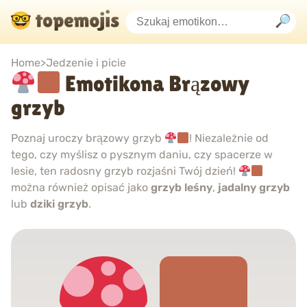
Home
>
Jedzenie i picie
Emotikona Brązowy
grzyb
Poznaj uroczy brązowy grzyb
! Niezależnie od
tego, czy myślisz o pysznym daniu, czy spacerze w
lesie, ten radosny grzyb rozjaśni Twój dzień!
można również opisać jako
grzyb leśny
,
jadalny grzyb
lub
dziki grzyb
.