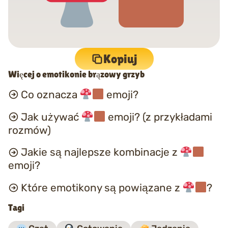
Kopiuj
Więcej o emotikonie brązowy grzyb
Co oznacza
emoji?
Jak używać
emoji? (z przykładami
rozmów)
Jakie są najlepsze kombinacje z
emoji?
Które emotikony są powiązane z
?
Tagi