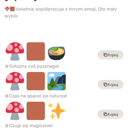
świetnie współpracuje z innymi emoji. Oto mały
wybór.
Kopiuj
Gotujmy coś pysznego!
Kopiuj
Czas na spacer po naturze!
Kopiuj
Czuję się magicznie!