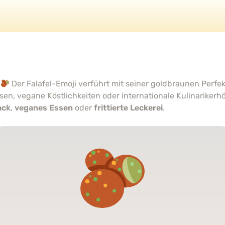
!
Der Falafel-Emoji verführt mit seiner goldbraunen Perfe
en, vegane Köstlichkeiten oder internationale Kulinariker
ack
,
veganes Essen
oder
frittierte Leckerei
.