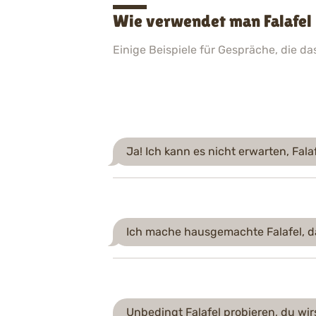
Wie verwendet man Falafel 
Einige Beispiele für Gespräche, die d
Ja! Ich kann es nicht erwarten, Fala
Ich mache hausgemachte Falafel, da
Unbedingt Falafel probieren, du wirs