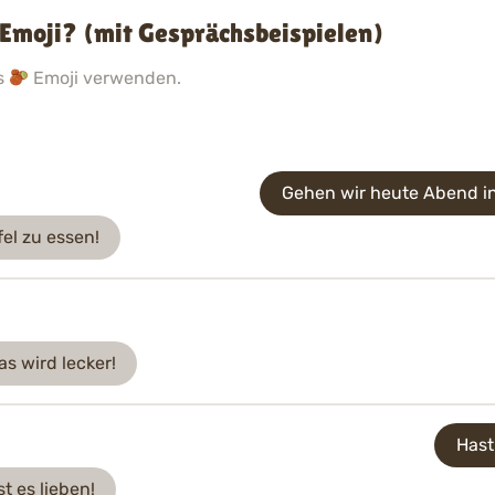
Emoji? (mit Gesprächsbeispielen)
as
Emoji verwenden.
Gehen wir heute Abend i
fel zu essen!
s wird lecker!
Hast
t es lieben!