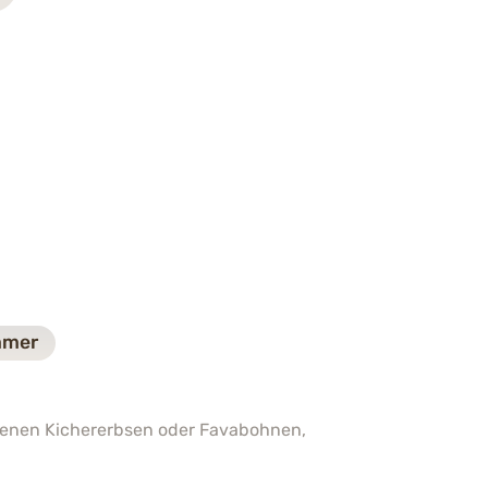
mer
hlenen Kichererbsen oder Favabohnen,