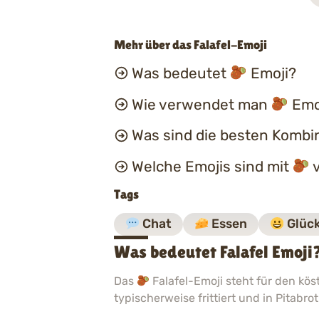
Mehr über das Falafel-Emoji
Was bedeutet
Emoji?
Wie verwendet man
Emoj
Was sind die besten Kombi
Welche Emojis sind mit
v
Tags
Chat
Essen
Glück
Was bedeutet Falafel Emoji
Das
Falafel-Emoji steht für den k
typischerweise frittiert und in Pitabro