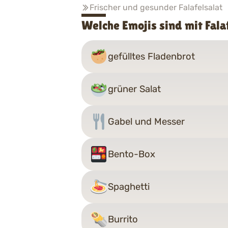
Frischer und gesunder Falafelsalat
Welche Emojis sind mit Fal
gefülltes Fladenbrot
grüner Salat
Gabel und Messer
Bento-Box
Spaghetti
Burrito