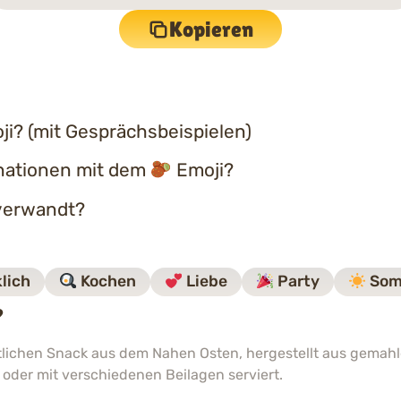
Kopieren
i? (mit Gesprächsbeispielen)
nationen mit dem
Emoji?
erwandt?
lich
Kochen
Liebe
Party
Som
?
östlichen Snack aus dem Nahen Osten, hergestellt aus gema
t oder mit verschiedenen Beilagen serviert.