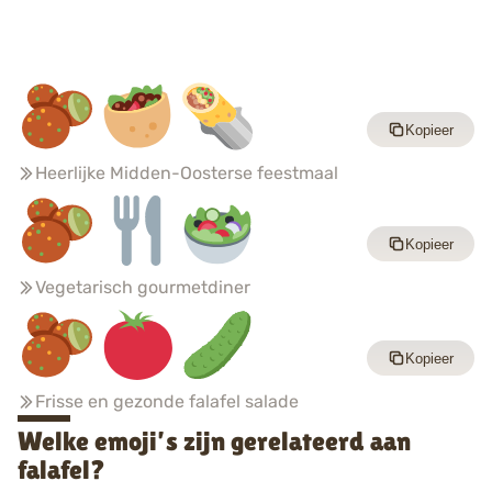
Kopieer
Heerlijke Midden-Oosterse feestmaal
Kopieer
Vegetarisch gourmetdiner
Kopieer
Frisse en gezonde falafel salade
Welke emoji’s zijn gerelateerd aan
falafel?