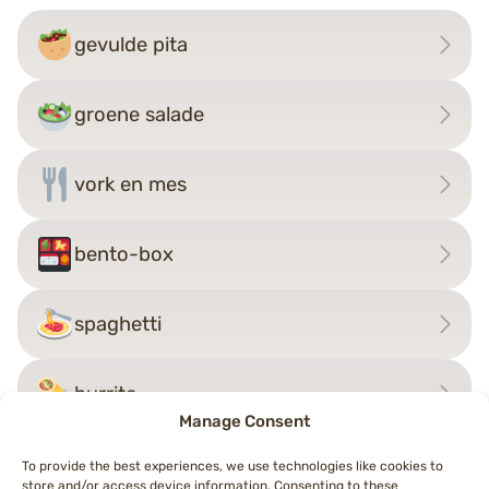
gevulde pita
groene salade
vork en mes
bento-box
spaghetti
burrito
Manage Consent
To provide the best experiences, we use technologies like cookies to
store and/or access device information. Consenting to these