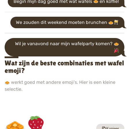
Begin mijn dag goed met wat wafels
en koffie!
We zouden dit weekend moeten brunchen
Wil je vanavond naar mijn wafelparty komen?
Wat zijn de beste combinaties met wafel
emoji?
werkt goed met andere emoji’s. Hier is een kleine
selectie.
Kopieer