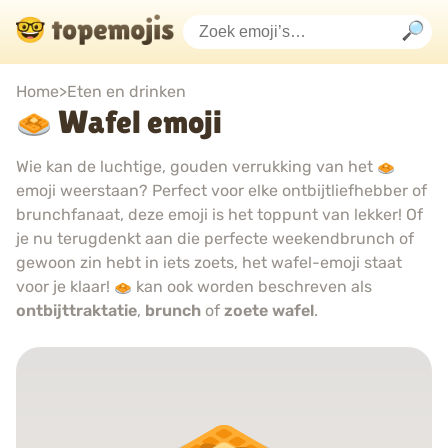
Home
>
Eten en drinken
Wafel emoji
Wie kan de luchtige, gouden verrukking van het
emoji weerstaan? Perfect voor elke ontbijtliefhebber of
brunchfanaat, deze emoji is het toppunt van lekker! Of
je nu terugdenkt aan die perfecte weekendbrunch of
gewoon zin hebt in iets zoets, het wafel-emoji staat
voor je klaar!
kan ook worden beschreven als
ontbijttraktatie
,
brunch
of
zoete wafel
.